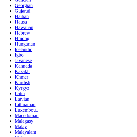
Georgian
Gujarati
Haitian
Hausa
Hawaiian
Hebrew
Hmong
Hungarian
Icelandic
Igbo
Javanese
Kannada
Kazakh
Khmer
Kurdish
Kyrgyz
Latin
Latvian
Lithuanian
Luxembou..
Macedonian
Malagasy
Malay
Malayalam