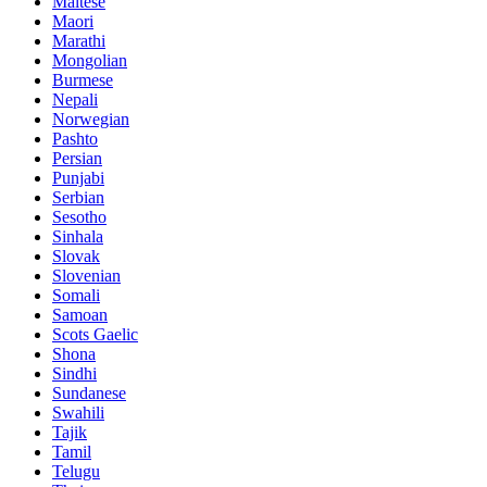
Maltese
Maori
Marathi
Mongolian
Burmese
Nepali
Norwegian
Pashto
Persian
Punjabi
Serbian
Sesotho
Sinhala
Slovak
Slovenian
Somali
Samoan
Scots Gaelic
Shona
Sindhi
Sundanese
Swahili
Tajik
Tamil
Telugu