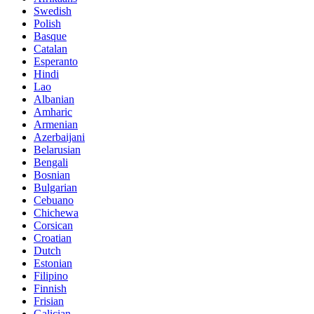
Swedish
Polish
Basque
Catalan
Esperanto
Hindi
Lao
Albanian
Amharic
Armenian
Azerbaijani
Belarusian
Bengali
Bosnian
Bulgarian
Cebuano
Chichewa
Corsican
Croatian
Dutch
Estonian
Filipino
Finnish
Frisian
Galician