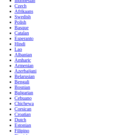
Indonesian
Czech
Afrikaans
Swedish
Polish
Basque
Catalan
Esperanto
Hindi
Lao
Albanian
Amharic
Armenian
Azerbaijani
Belarusian
Bengali
Bosnian
Bulgarian
Cebuano
Chichewa
Corsican
Croatian
Dutch
Estonian
Filipino