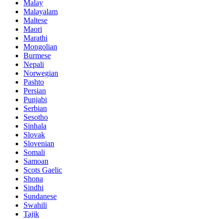
Malay
Malayalam
Maltese
Maori
Marathi
Mongolian
Burmese
Nepali
Norwegian
Pashto
Persian
Punjabi
Serbian
Sesotho
Sinhala
Slovak
Slovenian
Somali
Samoan
Scots Gaelic
Shona
Sindhi
Sundanese
Swahili
Tajik