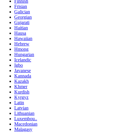
Finnish
Frisian
Galician
Georgian
Gujarati
Haitian
Hausa
Hawaiian
Hebrew
Hmong
Hungarian
Icelandic
Igbo
Javanese
Kannada
Kazakh
Khmer
Kurdish
Kyrgyz
Latin
Latvian
Lithuanian
Luxembou..
Macedonian
Malagasy