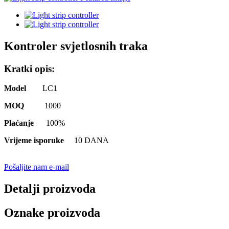
Kontroler svjetlosnih traka
Kratki opis:
Model
LC1
MOQ
1000
Plaćanje
100%
Vrijeme isporuke
10 DANA
Pošaljite nam e-mail
Detalji proizvoda
Oznake proizvoda